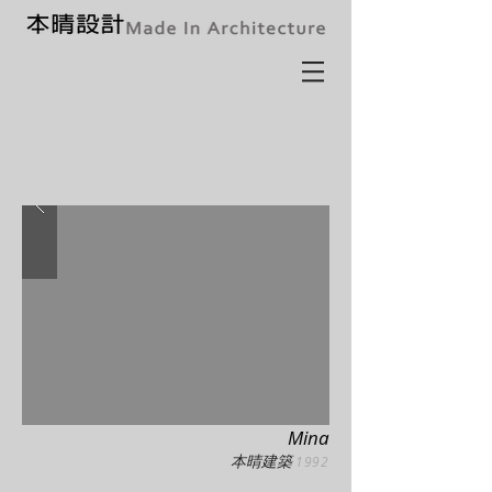
Mina
本晴建築
1992