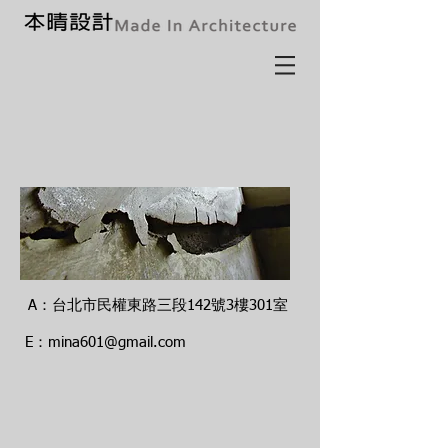
A：台北市民權東路三段142號3樓301室
E：
mina601@gmail.com